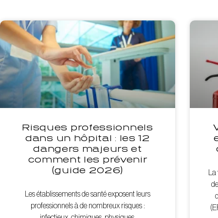
Risques professionnels
dans un hôpital : les 12
dangers majeurs et
comment les prévenir
(guide 2026)
La 
de
Les établissements de santé exposent leurs
d
professionnels à de nombreux risques :
(E
infectieux, chimiques, physiques,