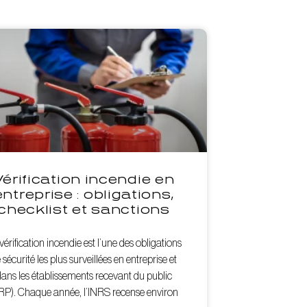
Vérification incendie en
entreprise : obligations,
checklist et sanctions
vérification incendie est l’une des obligations
 sécurité les plus surveillées en entreprise et
ans les établissements recevant du public
RP). Chaque année, l’INRS recense environ