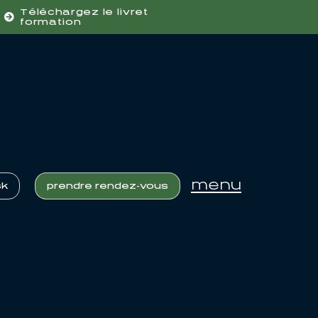
Téléchargez le livret
formation
menu
sk
prendre rendez-vous