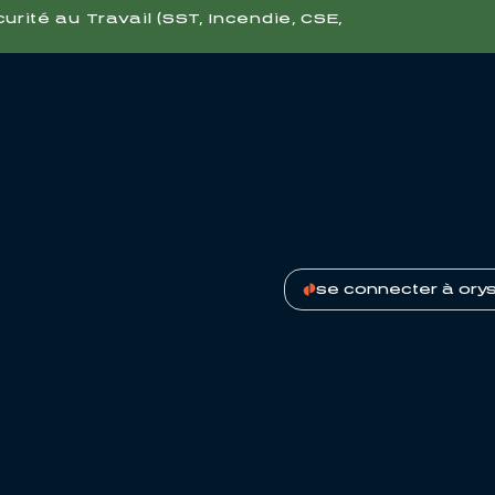
ité au Travail (SST, Incendie, CSE,
se connecter à ory