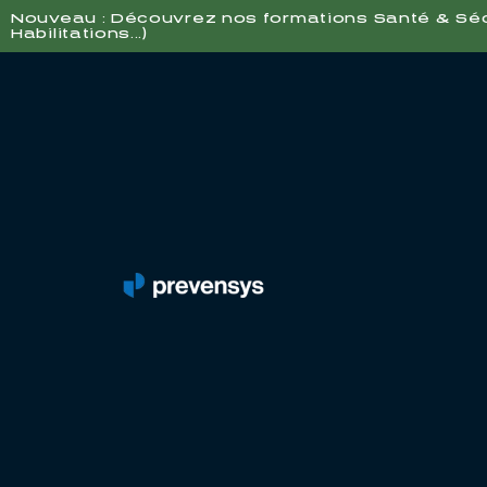
Nouveau : Découvrez nos formations Santé & Sécur
Habilitations...)