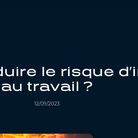
ire le risque d’
au travail ?
12/09/2023