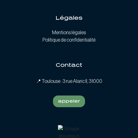
Légales
Mentions légales
Politique de confidentialité
Contact
📍
Toulouse : 3 rue Alaric II, 31000
appeler