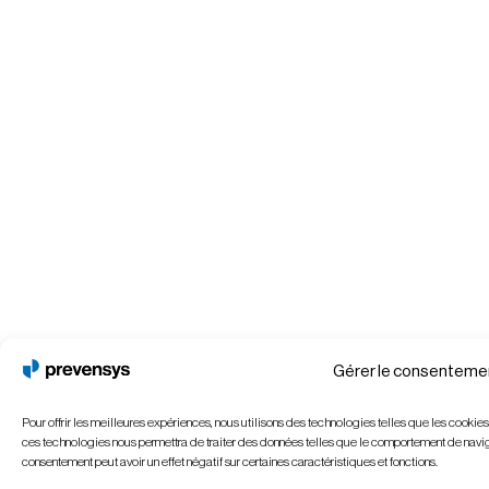
Gérer le consenteme
Pour offrir les meilleures expériences, nous utilisons des technologies telles que les cookie
ces technologies nous permettra de traiter des données telles que le comportement de navigati
consentement peut avoir un effet négatif sur certaines caractéristiques et fonctions.