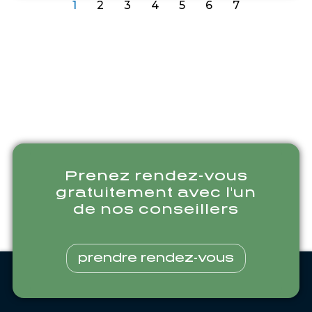
1
2
3
4
5
6
7
Prenez rendez-vous
gratuitement avec l'un
de nos conseillers
prendre rendez-vous