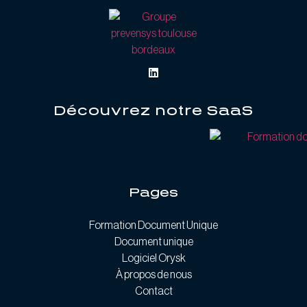
Découvrez notre SaaS
Pages
Formation Document Unique
Document unique
Logiciel Orysk
À propos de nous
Contact