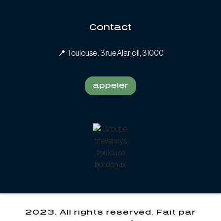
Contact
📍
Toulouse : 3 rue Alaric II, 31000
appeler
2023. All rights reserved. Fait par