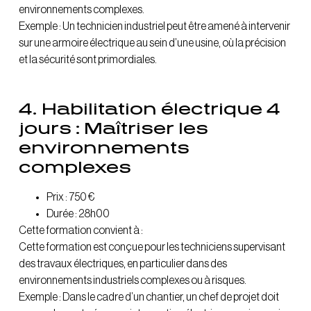
environnements complexes.
Exemple : Un technicien industriel peut être amené à intervenir
sur une armoire électrique au sein d’une usine, où la précision
et la sécurité sont primordiales.
4. Habilitation électrique 4
jours : Maîtriser les
environnements
complexes
Prix : 750 €
Durée : 28h00
Cette formation convient à :
Cette formation est conçue pour les techniciens supervisant
des travaux électriques, en particulier dans des
environnements industriels complexes ou à risques.
Exemple : Dans le cadre d’un chantier, un chef de projet doit