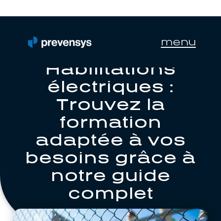
menu
Habilitations
électriques :
Trouvez la
formation
adaptée à vos
besoins grâce à
notre guide
complet
09/12/2024