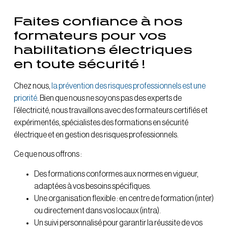
Faites confiance à nos
formateurs pour vos
habilitations électriques
en toute sécurité !
Chez nous,
la prévention des risques professionnels est une
priorité
. Bien que nous ne soyons pas des experts de
l’électricité, nous travaillons avec des formateurs certifiés et
expérimentés, spécialistes des formations en sécurité
électrique et en gestion des risques professionnels.
Ce que nous offrons :
Des formations conformes aux normes en vigueur,
adaptées à vos besoins spécifiques.
Une organisation flexible : en centre de formation (inter)
ou directement dans vos locaux (intra).
Un suivi personnalisé pour garantir la réussite de vos