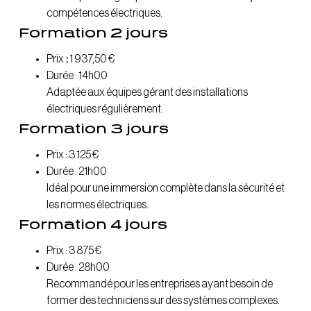
compétences électriques.
Formation 2 jours
Prix
:
1 937,50 €
Durée : 14h00
Adaptée aux équipes gérant des installations
électriques régulièrement.
Formation 3 jours
Prix : 3 125 €
Durée : 21h00
Idéal pour une immersion complète dans la sécurité et
les normes électriques.
Formation 4 jours
Prix : 3 875 €
Durée : 28h00
Recommandé pour les entreprises ayant besoin de
former des techniciens sur des systèmes complexes.