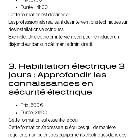
Durée : 14h00
Cette formation est destinée à :
Les professionnels réalisant des interventions techniques sur
des installations électriques.
Exemple : Un électricien intervient seul pour remplacer un
disjoncteur dans un bâtiment administratif.
3. Habilitation électrique 3
jours : Approfondir les
connaissances en
sécurité électrique
Prix : 600 €
Durée
:
21h00
Cette formation est essentielle pour :
Cette formation s’adresse aux équipes qui, de manière
régulière, manipulent des équipements électriques dans des