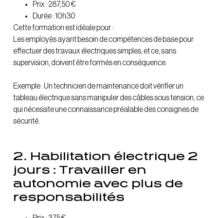
Prix : 287,50 €
Durée : 10h30
Cette formation est idéale pour
:
Les employés ayant besoin de compétences de base pour
effectuer des travaux électriques simples, et ce, sans
supervision, doivent être formés en conséquence.
Exemple : Un technicien de maintenance doit vérifier un
tableau électrique sans manipuler des câbles sous tension, ce
qui nécessite une connaissance préalable des consignes de
sécurité.
2
. Habilitation électrique 2
jours : Travailler en
autonomie avec plus de
responsabilités
Prix : 375 €