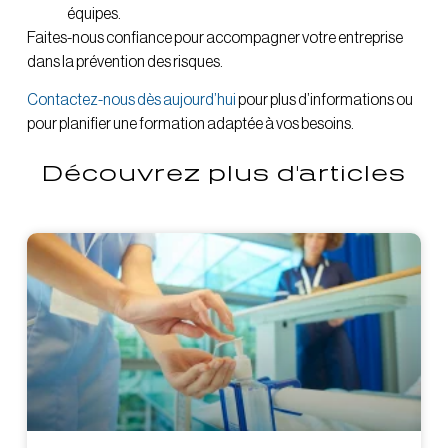
équipes.
Faites-nous confiance pour accompagner votre entreprise
dans la prévention des risques.
Contactez-nous dès aujourd’hui
pour plus d’informations ou
pour planifier une formation adaptée à vos besoins.
Découvrez plus d'articles