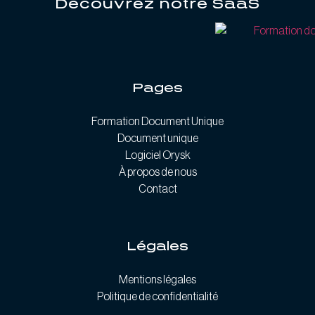
Découvrez notre SaaS
Pages
Formation Document Unique
Document unique
Logiciel Orysk
À propos de nous
Contact
Légales
Mentions légales
Politique de confidentialité