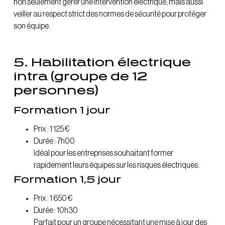
non seulement gérer une intervention électrique, mais aussi
veiller au respect strict des normes de sécurité pour protéger
son équipe.
5
. Habilitation électrique
intra (groupe de 12
personnes)
Formation 1 jour
Prix : 1 125 €
Durée : 7h00
Idéal pour les entreprises souhaitant former
rapidement leurs équipes sur les risques électriques.
Formation 1,5 jour
Prix : 1 650 €
Durée : 10h30
Parfait pour un groupe nécessitant une mise à jour des