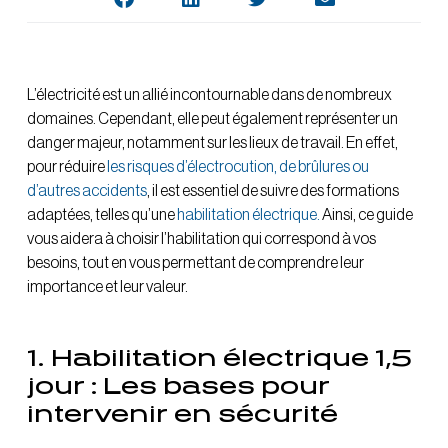
L’électricité est un allié incontournable dans de nombreux
domaines. Cependant, elle peut également représenter un
danger majeur, notamment sur les lieux de travail. En effet,
pour réduire
les risques d’électrocution, de brûlures ou
d’autres accidents
, il est essentiel de suivre des formations
adaptées, telles qu’une
habilitation électrique.
Ainsi, ce guide
vous aidera à choisir l’habilitation qui correspond à vos
besoins, tout en vous permettant de comprendre leur
importance et leur valeur.
1. Habilitation électrique 1,5
jour : Les bases pour
intervenir en sécurité