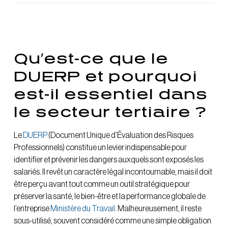
Qu’est-ce que le
DUERP et pourquoi
est-il essentiel dans
le secteur tertiaire ?
Le
DUERP
(Document Unique d’Évaluation des Risques
Professionnels) constitue un levier indispensable pour
identifier et prévenir les dangers auxquels sont exposés les
salariés. Il revêt un caractère légal incontournable, mais il doit
être perçu avant tout comme un outil stratégique pour
préserver la santé, le bien-être et la performance globale de
l’entreprise
Ministère du Travail
. Malheureusement, il reste
sous-utilisé, souvent considéré comme une simple obligation