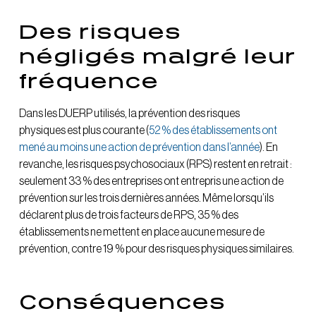
Des risques
négligés malgré leur
fréquence
Dans les DUERP utilisés, la prévention des risques
physiques est plus courante (
52 % des établissements ont
mené au moins une action de prévention dans l’année
). En
revanche, les risques psychosociaux (RPS) restent en retrait :
seulement 33 % des entreprises ont entrepris une action de
prévention sur les trois dernières années. Même lorsqu’ils
déclarent plus de trois facteurs de RPS, 35 % des
établissements ne mettent en place aucune mesure de
prévention, contre 19 % pour des risques physiques similaires.
Conséquences