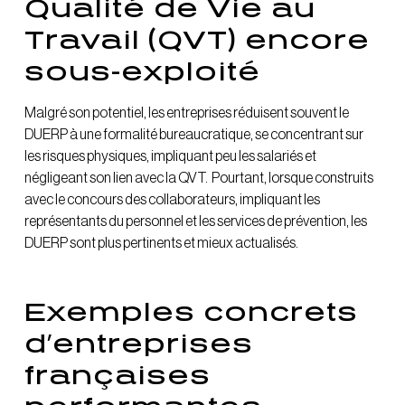
Qualité de Vie au
Travail (QVT) encore
sous-exploité
Malgré son potentiel, les entreprises réduisent souvent le
DUERP à une formalité bureaucratique, se concentrant sur
les risques physiques, impliquant peu les salariés et
négligeant son lien avec la QVT. Pourtant, lorsque construits
avec le concours des collaborateurs, impliquant les
représentants du personnel et les services de prévention, les
DUERP sont plus pertinents et mieux actualisés.
Exemples concrets
d’entreprises
françaises