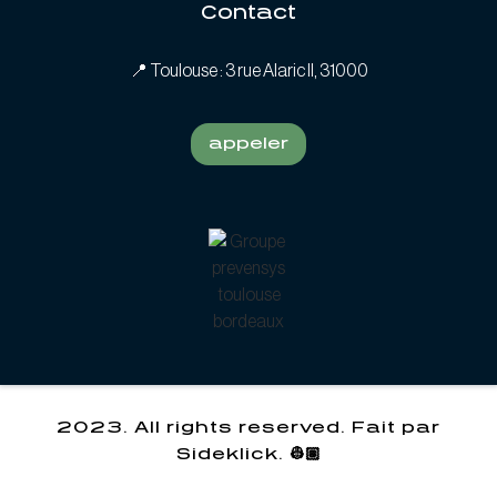
Contact
📍
Toulouse : 3 rue Alaric II, 31000
appeler
2023. All rights reserved. Fait par
Sideklick. 👷🏽