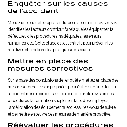
Enquêter
sur les causes
de l’accident
Menez une enquête approfondie pour déterminer les causes.
Identifiez les facteurs contributifs tels que les équipements
défectueux, les procédures inadéquates, les erreurs
humaines, etc. Cette étape est essentielle pour prévenir les
récidives et améliorer les pratiques de sécurité.
Mettre en place des
mesures correctives
Sur la base des conclusions de l’enquête, mettez en place des
mesures correctives appropriées pour éviter que l’incident ou
l’accident ne se reproduise. Cela peut inclure la révision des
procédures, la formation supplémentaire des employés,
l’amélioration des équipements, etc. Assurez-vous de suivre
et de mettre en œuvre ces mesures de manière proactive.
Réévaluer les procédures