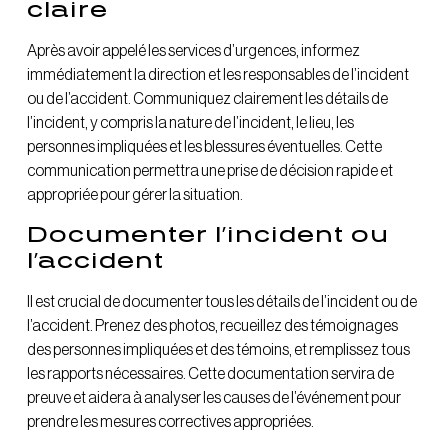
claire
Après avoir appelé les services d’urgences, informez
immédiatement la direction et les responsables de l’incident
ou de l’accident. Communiquez clairement les détails de
l’incident, y compris la nature de l’incident, le lieu, les
personnes impliquées et les blessures éventuelles. Cette
communication permettra une prise de décision rapide et
appropriée pour gérer la situation.
Documenter l’incident ou
l’accident
Il est crucial de documenter tous les détails de l’incident ou de
l’accident. Prenez des photos, recueillez des témoignages
des personnes impliquées et des témoins, et remplissez tous
les rapports nécessaires. Cette documentation servira de
preuve et aidera à analyser les causes de l’événement pour
prendre les mesures correctives appropriées.