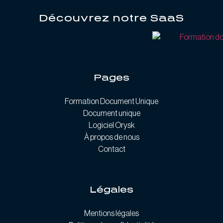
Découvrez notre SaaS
Pages
Formation Document Unique
Document unique
Logiciel Orysk
À propos de nous
Contact
Légales
Mentions légales