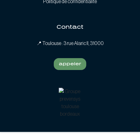
Politique de confidentialité
Contact
📍
Toulouse : 3 rue Alaric II, 31000
appeler