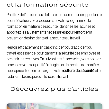
et la formation sécurité
Profitez de l’incident ou de l’accident comme une opportunité
pour réévaluer vos procédures et votre programme de
formation en matière de sécurité. Identifiez les lacunes et
apportez les ajustements nécessaires pour renforcer la
prévention des incidents et la sécurité au travail.
Réagir efficacement en cas d’incident ou d’accident du
travail est essentiel pour garantir la sécurité des employés et
prévenir les récidives. En suivant ces étapes clés, vous pouvez
améliorer votre capacité à réagir rapidement et de manière
appropriée, tout en renforçant votre
culture de sécurité
et en
réduisant les risques sur le lieu de travail.
Découvrez plus d'articles