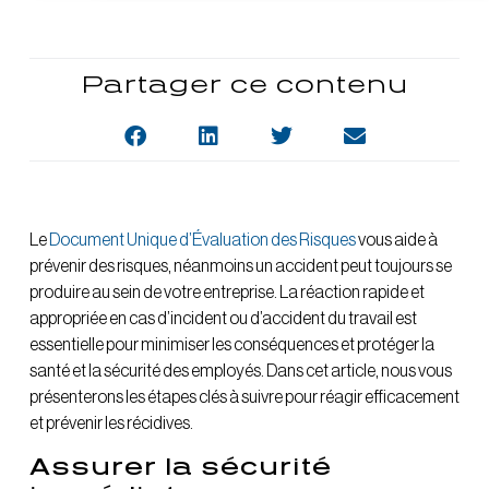
Partager ce contenu
Le
Document Unique d’Évaluation des Risques
vous aide à
prévenir des risques, néanmoins un accident peut toujours se
produire au sein de votre entreprise. La réaction rapide et
appropriée en cas d’incident ou d’accident du travail est
essentielle pour minimiser les conséquences et protéger la
santé et la sécurité des employés. Dans cet article, nous vous
présenterons les étapes clés à suivre pour réagir efficacement
et prévenir les récidives.
Assurer la
sécurité