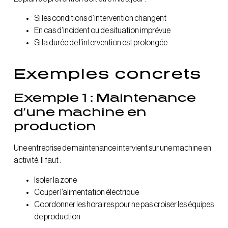
Si les conditions d’intervention changent
En cas d’incident ou de situation imprévue
Si la durée de l’intervention est prolongée
Exemples concrets
Exemple 1 : Maintenance
d’une machine en
production
Une entreprise de maintenance intervient sur une machine en
activité. Il faut :
Isoler la zone
Couper l’alimentation électrique
Coordonner les horaires pour ne pas croiser les équipes
de production