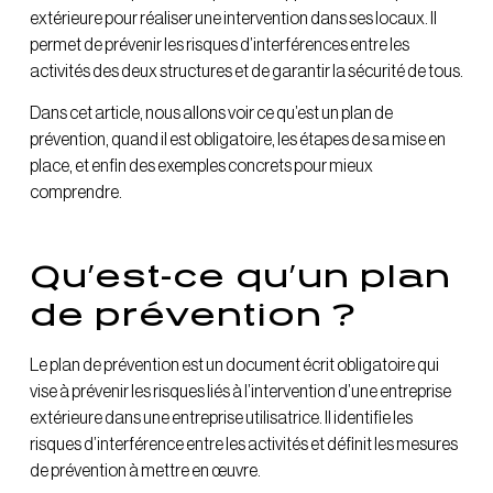
extérieure pour réaliser une intervention dans ses locaux. Il
permet de prévenir les risques d’interférences entre les
activités des deux structures et de garantir la sécurité de tous.
Dans cet article, nous allons voir ce qu’est un plan de
prévention, quand il est obligatoire, les étapes de sa mise en
place, et enfin des exemples concrets pour mieux
comprendre.
Qu’est-ce qu’un plan
de prévention ?
Le plan de prévention est un document écrit obligatoire qui
vise à prévenir les risques liés à l’intervention d’une entreprise
extérieure dans une entreprise utilisatrice. Il identifie les
risques d’interférence entre les activités et définit les mesures
de prévention à mettre en œuvre.