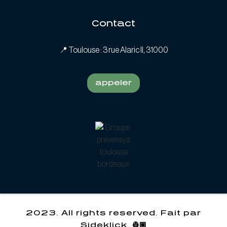
Contact
📍
Toulouse : 3 rue Alaric II, 31000
appeler
2023. All rights reserved. Fait par
Sideklick. 👷🏽