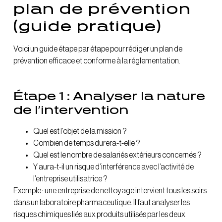
plan de prévention
(guide pratique)
Voici un guide étape par étape pour rédiger un plan de
prévention efficace et conforme à la réglementation.
Étape 1 : Analyser la nature
de l’intervention
Quel est l’objet de la mission ?
Combien de temps durera-t-elle ?
Quel est le nombre de salariés extérieurs concernés ?
Y aura-t-il un risque d’interférence avec l’activité de
l’entreprise utilisatrice ?
Exemple : une entreprise de nettoyage intervient tous les soirs
dans un laboratoire pharmaceutique. Il faut analyser les
risques chimiques liés aux produits utilisés par les deux