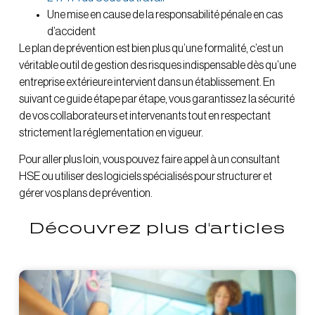
Une mise en cause de la responsabilité pénale en cas
d’accident
Le plan de prévention est bien plus qu’une formalité, c’est un
véritable outil de gestion des risques indispensable dès qu’une
entreprise extérieure intervient dans un établissement. En
suivant ce guide étape par étape, vous garantissez la sécurité
de vos collaborateurs et intervenants tout en respectant
strictement la réglementation en vigueur.
Pour aller plus loin, vous pouvez faire appel à un consultant
HSE ou utiliser des logiciels spécialisés pour structurer et
gérer vos plans de prévention.
Découvrez plus d'articles