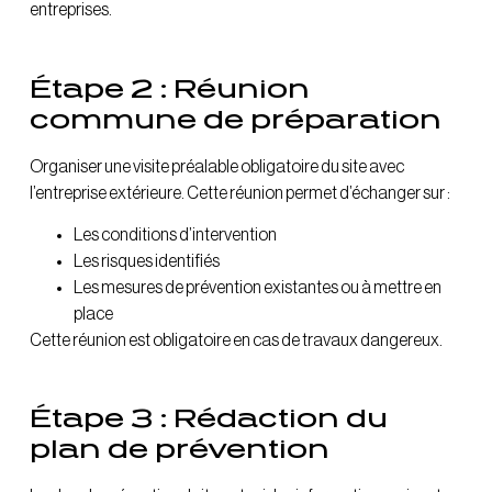
entreprises.
Étape 2 : Réunion
commune de préparation
Organiser une visite préalable obligatoire du site avec
l’entreprise extérieure. Cette réunion permet d’échanger sur :
Les conditions d’intervention
Les risques identifiés
Les mesures de prévention existantes ou à mettre en
place
Cette réunion est obligatoire en cas de travaux dangereux.
Étape 3 : Rédaction du
plan de prévention