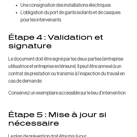
Une consignation des installations électriques
L’obligation du port de gants isolants et de casques
pour les intervenants
Étape 4 : Validation et
signature
Le document doit être signé par les deux parties (entreprise
utilisatrice et entreprise extérieure). Il peut être annexé à un
contrat de prestation ou transmis à l’inspection du travail en
cas de demande.
Conservez un exemplaire accessible sur le lieu d’intervention.
Étape 5 : Mise à jour si
nécessaire
Le plan de prévention doit être mis à jour :