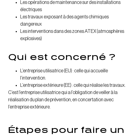
Les opérations de maintenance sur des installations
électriques
Les travaux exposant à des agents chimiques
dangereux
Les interventions dans des zones ATEX (atmosphères
explosives)
Qui est concerné ?
L’entreprise utilisatrice (EU) : celle qui accueille
l’intervention.
L’entreprise extérieure (EE) : celle qui réalise les travaux.
C’est l’entreprise utilisatrice qui a l’obligation de veiller à la
réalisation du plan de prévention, en concertation avec
l’entreprise extérieure.
Étapes pour faire un