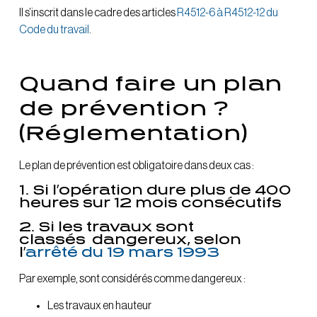
Il s’inscrit dans le cadre des articles
R4512-6 à R4512-12 du
Code du travail
.
Quand faire un plan
de prévention ?
(Réglementation)
Le plan de prévention est obligatoire dans deux cas :
1. Si l’opération dure plus de 400
heures sur 12 mois consécutifs
2. Si les travaux sont
classés dangereux, selon
l’
arrêté du 19 mars 1993
Par exemple, sont considérés comme dangereux :
Les travaux en hauteur