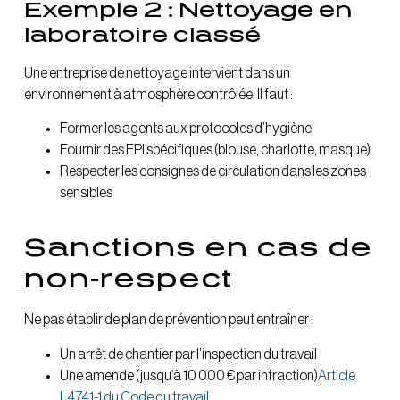
Exemple 2 : Nettoyage en
laboratoire classé
Une entreprise de nettoyage intervient dans un
environnement à atmosphère contrôlée. Il faut :
Former les agents aux protocoles d’hygiène
Fournir des EPI spécifiques (blouse, charlotte, masque)
Respecter les consignes de circulation dans les zones
sensibles
Sanctions en cas de
non-respect
Ne pas établir de plan de prévention peut entraîner :
Un arrêt de chantier par l’inspection du travail
Une amende (jusqu’à 10 000 € par infraction)
Article
L4741-1 du Code du travail