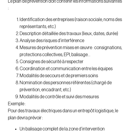
Le plan de prévention doit contenir les informations suivantes
:
Identification des entreprises (raison sociale, noms des
représentants, etc.)
Description détaillée des travaux (lieux, dates, durée)
Analyse des risques d’interférence
Mesures de prévention mises en œuvre : consignations,
protections collectives, EPI, balisage…
Consignes de sécurité à respecter
Coordination et communication entre les équipes
Modalités de secours et de premiers soins
Nomination des personnes référentes (chargé de
prévention, encadrant, etc.)
Modalités de contrôle et suivi des mesures
Exemple :
Pour des travaux électriques dans un entrepôt logistique, le
plan devra prévoir :
Un balisage complet de la zone d’intervention