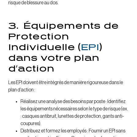
risque de blessure au dos.
3.
Équipements de
Protection
Individuelle (
EPI
)
dans votre plan
d’action
Les EPI doivent être intégrés de manière rigoureuse dans le
plan d’action :
Réalisez une analyse des besoins par poste : Identifiez
les équipements nécessaires selon le type de risque (ex.
: casques antibruit, lunettes de protection, gants anti-
coupures).
Distribuez et formez les employés : Fournir un EPI sans