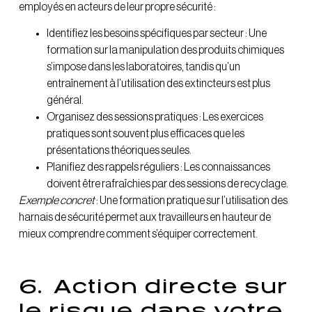
employés en acteurs de leur propre sécurité :
Identifiez les besoins spécifiques par secteur : Une
formation sur la manipulation des produits chimiques
s’impose dans les laboratoires, tandis qu’un
entraînement à l’utilisation des extincteurs est plus
général.
Organisez des sessions pratiques : Les exercices
pratiques sont souvent plus efficaces que les
présentations théoriques seules.
Planifiez des rappels réguliers : Les connaissances
doivent être rafraîchies par des sessions de recyclage.
Exemple concret
: Une formation pratique sur l’utilisation des
harnais de sécurité permet aux travailleurs en hauteur de
mieux comprendre comment s’équiper correctement.
6.
Action directe sur
le risque dans votre