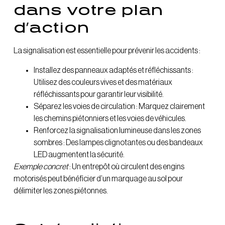
dans votre plan
d’action
La signalisation est essentielle pour prévenir les accidents :
Installez des panneaux adaptés et réfléchissants :
Utilisez des couleurs vives et des matériaux
réfléchissants pour garantir leur visibilité.
Séparez les voies de circulation : Marquez clairement
les chemins piétonniers et les voies de véhicules.
Renforcez la signalisation lumineuse dans les zones
sombres : Des lampes clignotantes ou des bandeaux
LED augmentent la sécurité.
Exemple concret
: Un entrepôt où circulent des engins
motorisés peut bénéficier d’un marquage au sol pour
délimiter les zones piétonnes.