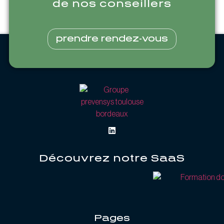
de nos conseillers
prendre rendez-vous
Découvrez notre SaaS
Pages