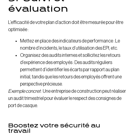
évaluation
L’efficacité de votre plan d’action doit être mesurée pour être
optimisée :
Mettez en place des indicateurs de performance : Le
nombre d’incidents, le taux d’utilisation des EPI, etc.
Organisez des audits internes et sollicitez les retours
d’expérience des employés : Des audits réguliers
permettent d’identifier les écarts par rapport au plan
initial, tandis que les retours des employés offrent une
perspective précieuse.
Exemple concret
: Une entreprise de construction peut réaliser
un audit trimestriel pour évaluer le respect des consignes de
port de casque.
Boostez votre sécurité au
travail