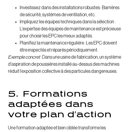
Investissez dans des installations robustes : Barrières
de sécurité, systèmes de ventilation, etc.
Impliquez les équipes techniques dans la sélection :
L’expertise des équipes de maintenance est précieuse
pour choisir les EPC les mieux adaptés.
Planifiez la maintenance régulière : Les EPC doivent
être inspectés et réparés périodiquement.
Exemple concret
: Dans une usine de fabrication, un système
d’aspiration de poussières installé au-dessus des machines
réduit l’exposition collective à des particules dangereuses.
5.
Formations
adaptées dans
votre plan d’action
Une formation adaptée et bien ciblée transforme les