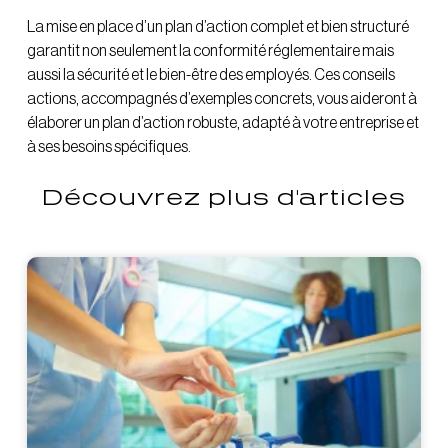
La mise en place d’un plan d’action complet et bien structuré
garantit non seulement la conformité réglementaire mais
aussi la sécurité et le bien-être des employés. Ces conseils
actions, accompagnés d’exemples concrets, vous aideront à
élaborer un plan d’action robuste, adapté à votre entreprise et
à ses besoins spécifiques.
Découvrez plus d'articles