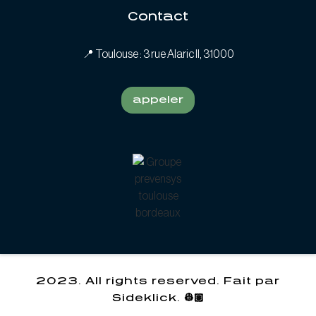
Contact
📍
Toulouse : 3 rue Alaric II, 31000
appeler
2023. All rights reserved. Fait par
Sideklick. 👷🏽