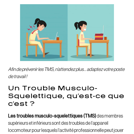
Afin de prévenir les TMS, n’attendez plus… adaptez votre poste
de travail !
Un Trouble Musculo-
Squelettique, qu’est-ce que
c’est ?
Les troubles musculo-squelettiques (TMS)
des membres
supérieurs et inférieurs sont des troubles de l’appareil
locomoteur pour lesquels l’activité professionnelle peut jouer