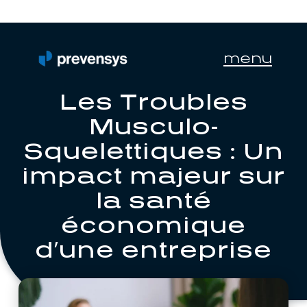
menu
Les Troubles
Musculo-
Squelettiques : Un
impact majeur sur
la santé
économique
d’une entreprise
26/05/2023