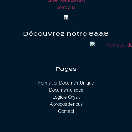
Découvrez notre SaaS
Pages
Formation Document Unique
Document unique
Logiciel Orysk
À propos de nous
Contact