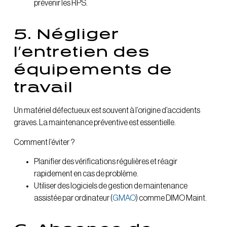
prévenir les RPS.
5. Négliger
l’entretien des
équipements de
travail
Un matériel défectueux est souvent à l’origine d’accidents
graves. La maintenance préventive est essentielle.
Comment l’éviter ?
Planifier des vérifications régulières et réagir
rapidement en cas de problème.
Utiliser des logiciels de gestion de maintenance
assistée par ordinateur (
GMAO
) comme DIMO Maint.