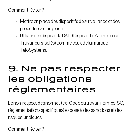
Comment l’éviter ?
Mettre en place des dispositifs de surveillance et des
procédures d’urgence.
Utiliser des dispositifs DATI (Dispositif d’Alarme pour
Travailleurs Isolés) comme ceux de la marque
TeloSystems.
9. Ne pas respecter
les obligations
réglementaires
Le non-respect des normes (ex : Code du travail, normes ISO,
règlementations spécifiques) expose à des sanctions et des
risques juridiques.
Comment l’éviter ?