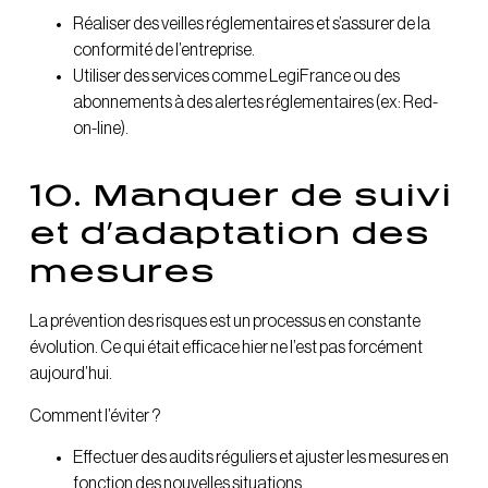
Réaliser des veilles réglementaires et s’assurer de la
conformité de l’entreprise.
Utiliser des services comme LegiFrance ou des
abonnements à des alertes réglementaires (ex: Red-
on-line).
10. Manquer de suivi
et d’adaptation des
mesures
La prévention des risques est un processus en constante
évolution. Ce qui était efficace hier ne l’est pas forcément
aujourd’hui.
Comment l’éviter ?
Effectuer des audits réguliers et ajuster les mesures en
fonction des nouvelles situations.