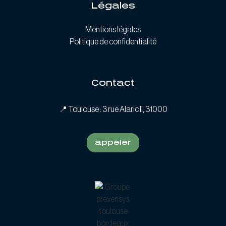
Légales
Mentions légales
Politique de confidentialité
Contact
📍
Toulouse : 3 rue Alaric II, 31000
appeler