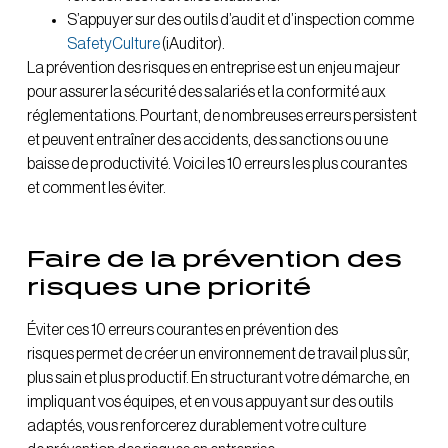
S’appuyer sur des outils d’audit et d’inspection comme
SafetyCulture
(iAuditor).
La prévention des risques en entreprise est un enjeu majeur
pour assurer la sécurité des salariés et la conformité aux
réglementations. Pourtant, de nombreuses erreurs persistent
et peuvent entraîner des accidents, des sanctions ou une
baisse de productivité. Voici les 10 erreurs les plus courantes
et comment les éviter.
Faire de la prévention des
risques une priorité
Éviter ces 10 erreurs courantes en prévention des
risques permet de créer un environnement de travail plus sûr,
plus sain et plus productif. En structurant votre démarche, en
impliquant vos équipes, et en vous appuyant sur des outils
adaptés, vous renforcerez durablement votre culture