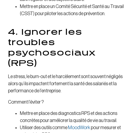
Mettre en place un Comité Sécurité et Santé au Travail
(CSST) pour piloter les actions de prévention.
4. Ignorer les
troubles
psychosociaux
(RPS)
Le stress, le burn-out et le harcèlement sont souvent négligés
alors qu’ils impactent fortement la santé des salariés et la
performance de l’entreprise.
Comment l’éviter ?
Mettre en place des diagnostics RPS et des actions
concrètes pour améliorer la qualité de vie au travail.
Utiliser des outils comme
MoodWork
pour mesurer et