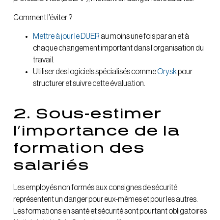
Comment l’éviter ?
Mettre à jour le DUER
au moins une fois par an et à
chaque changement important dans l’organisation du
travail.
Utiliser des logiciels spécialisés comme
Orysk
pour
structurer et suivre cette évaluation.
2. Sous-estimer
l’importance de la
formation des
salariés
Les employés non formés aux consignes de sécurité
représentent un danger pour eux-mêmes et pour les autres.
Les formations en santé et sécurité sont pourtant obligatoires