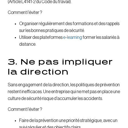
(Article L4141-2 du Code du travail).
Comment l’éviter ?
Organiser régulièrement des formations et des rappels
sur les bonnes pratiques de sécurité.
Utiliser des plateformes
e-learning
former les salariés à
distance.
3. Ne pas impliquer
la direction
Sans engagement de la direction, les politiques de prévention
restent inefficaces. Une entreprise qui ne met pas en place une
culture de sécurité risque d’accumuler les accidents.
Comment l’éviter ?
Faire de la prévention une priorité stratégique, avec un
suivi régulier et des objectifs clairs.