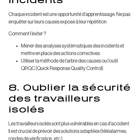
incidents
Chaque incident est une opportunité d’apprentissage. Ne pas
enquêter sur leurs causes expose à leur répétition.
Comment l’éviter ?
Mener des analyses systématiques des incidents et
mettre en place des actions correctives.
Utiliser la méthode de l’arbre des causes ou l’outil
QRQC (Quick Response Quality Control).
8. Oublier la sécurité
des travailleurs
isolés
Les travailleurs isolés sont plus vulnérables en cas d’accident.
Il est crucial de prévoir des solutions adaptées (téléalarmes,
rondes de vérification, etc.).