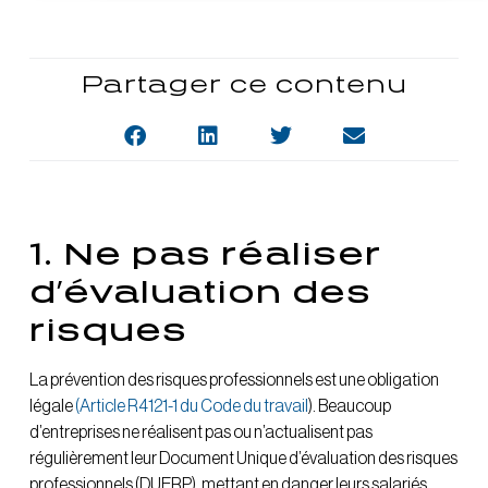
Partager ce contenu
1. Ne pas réaliser
d’évaluation des
risques
La prévention des risques professionnels est une obligation
légale
(Article R4121-1 du Code du travail
). Beaucoup
d’entreprises ne réalisent pas ou n’actualisent pas
régulièrement leur Document Unique d’évaluation des risques
professionnels (DUERP), mettant en danger leurs salariés.