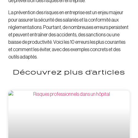
de prévention des risques en entreprise.
La prévention des risques en entreprise est un enjeu majeur
pour assurer la sécurité des salariés et la conformité aux
réglementations. Pourtant, de nombreuses erreurs persistent
et peuvent entraîner des accidents, des sanctions ou une
baisse de productivité. Voici les 10 erreurs les plus courantes
et comment les éviter, avec des exemples concrets et des
outils adaptés.
Découvrez plus d'articles