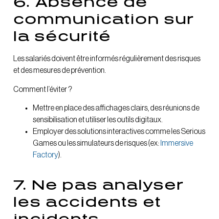
6. Absence de
communication sur
la sécurité
Les salariés doivent être informés régulièrement des risques
et des mesures de prévention.
Comment l’éviter ?
Mettre en place des affichages clairs, des réunions de
sensibilisation et utiliser les outils digitaux.
Employer des solutions interactives comme les Serious
Games ou les simulateurs de risques (ex:
Immersive
Factory
).
7. Ne pas analyser
les accidents et