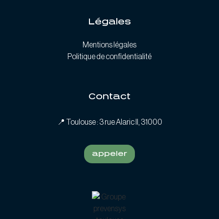
Légales
Mentions légales
Politique de confidentialité
Contact
📍
Toulouse : 3 rue Alaric II, 31000
appeler