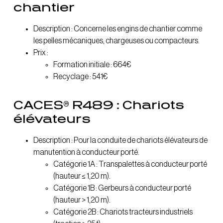
chantier
Description : Concerne les engins de chantier comme
les pelles mécaniques, chargeuses ou compacteurs.
Prix :
Formation initiale : 664€
Recyclage : 541€
CACES® R489 : Chariots
élévateurs
Description : Pour la conduite de chariots élévateurs de
manutention à conducteur porté.
Catégorie 1A : Transpalettes à conducteur porté
(hauteur ≤ 1,20 m).
Catégorie 1B : Gerbeurs à conducteur porté
(hauteur > 1,20 m).
Catégorie 2B : Chariots tracteurs industriels