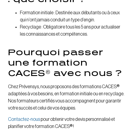
Formation initiale : Destinée aux débutants ou à ceux
qui n’ont jamais conduit un type d’engin.
Recyclage : Obligatoire tous les 5 ans pour actualiser
les connaissances et compétences.
Pourquoi passer
une formation
CACES® avec nous ?
Chez Prévensys, nous proposons des formations CACES®
adaptées à vos besoins, en formation initiale ou en recyclage.
Nos formateurs certifiés vous accompagnent pour garantir
votre succès et celui de vos équipes.
Contactez-nous
pour obtenir votre devis personnalisé et
planifier votre formation CACES® !