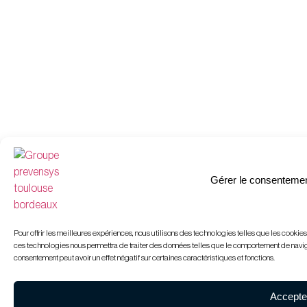
Gérer le consentemen
Pour offrir les meilleures expériences, nous utilisons des technologies telles que les cookie
ces technologies nous permettra de traiter des données telles que le comportement de navigati
consentement peut avoir un effet négatif sur certaines caractéristiques et fonctions.
Accepte