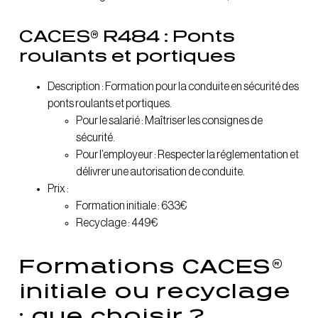
CACES® R484 : Ponts
roulants et portiques
Description : Formation pour la conduite en sécurité des
ponts roulants et portiques.
Pour le salarié : Maîtriser les consignes de
sécurité.
Pour l’employeur : Respecter la réglementation et
délivrer une autorisation de conduite.
Prix :
Formation initiale : 633€
Recyclage : 449€
Formations CACES®
initiale ou recyclage
: que choisir ?