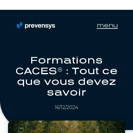
menu
Formations
CACES® : Tout ce
que vous devez
savoir
16/12/2024