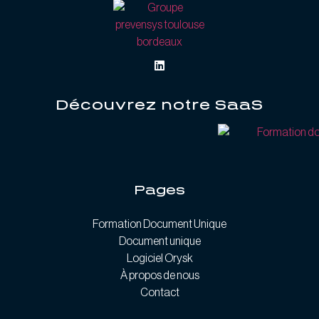
Découvrez notre SaaS
Pages
Formation Document Unique
Document unique
Logiciel Orysk
À propos de nous
Contact