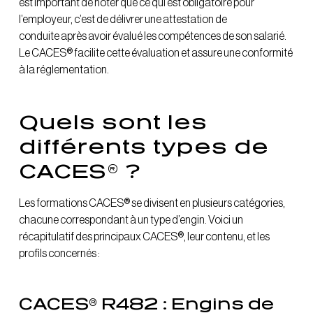
est important de noter que ce qui est obligatoire pour
l’employeur, c’est de délivrer une attestation de
conduite après avoir évalué les compétences de son salarié.
Le CACES® facilite cette évaluation et assure une conformité
à la réglementation.
Quels sont les
différents types de
CACES® ?
Les formations CACES® se divisent en plusieurs catégories,
chacune correspondant à un type d’engin. Voici un
récapitulatif des principaux CACES®, leur contenu, et les
profils concernés :
CACES® R482 : Engins de