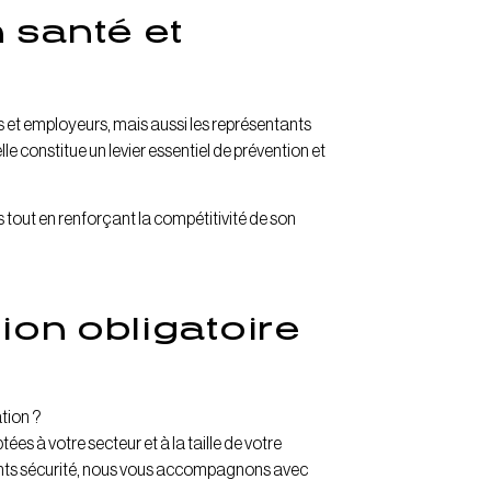
 santé et
és et employeurs, mais aussi les représentants
lle constitue un levier essentiel de prévention et
s tout en renforçant la compétitivité de son
ion obligatoire
tion ?
s à votre secteur et à la taille de votre
érents sécurité, nous vous accompagnons avec