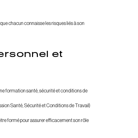
t que chacun connaisse les risques liés à son
ersonnel et
une formation santé, sécurité et conditions de
sion Santé, Sécurité et Conditions de Travail)
 être formé pour assurer efficacement son rôle