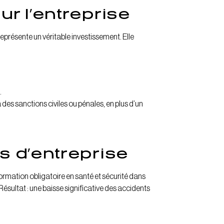
r l’entreprise
représente un véritable investissement. Elle
.
 des sanctions civiles ou pénales, en plus d’un
s d’entreprise
formation obligatoire en santé et sécurité dans
 Résultat : une baisse significative des accidents