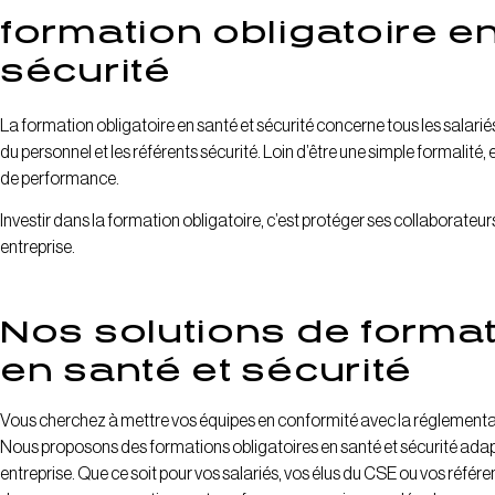
formation obligatoire en
sécurité
La formation obligatoire en santé et sécurité concerne tous les salari
du personnel et les référents sécurité. Loin d’être une simple formalité, e
de performance.
Investir dans la formation obligatoire, c’est protéger ses collaborateur
entreprise.
Nos solutions de format
en santé et sécurité
Vous cherchez à mettre vos équipes en conformité avec la réglementa
Nous proposons des formations obligatoires en santé et sécurité adaptée
entreprise. Que ce soit pour vos salariés, vos élus du CSE ou vos réf