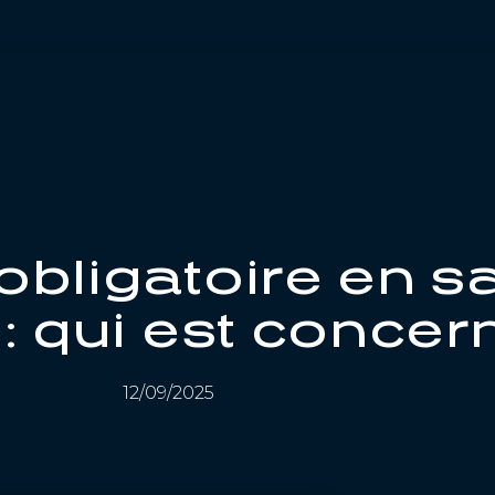
bligatoire en sa
 : qui est concer
12/09/2025