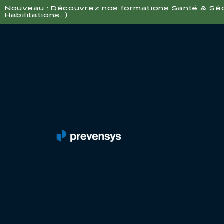
Nouveau : Découvrez nos formations Santé & Sécur
Habilitations...)