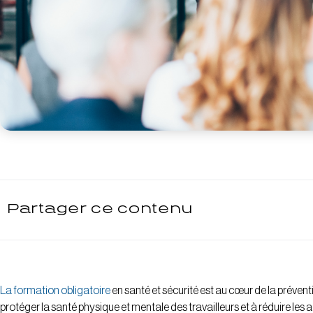
Partager ce contenu
La formation obligatoire
en santé et sécurité est au cœur de la préventi
protéger la santé physique et mentale des travailleurs et à réduire les 