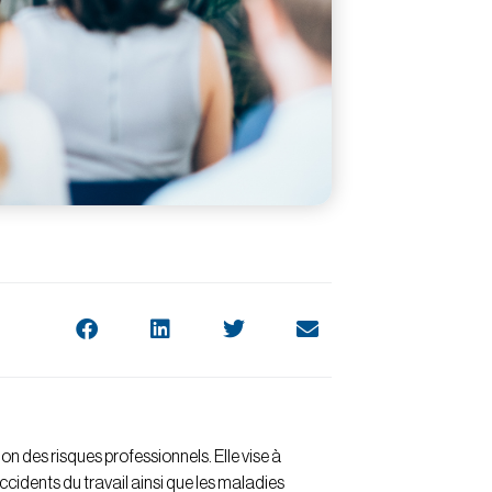
on des risques professionnels. Elle vise à
accidents du travail ainsi que les maladies