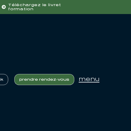
Téléchargez le livret
formation
menu
sk
prendre rendez-vous