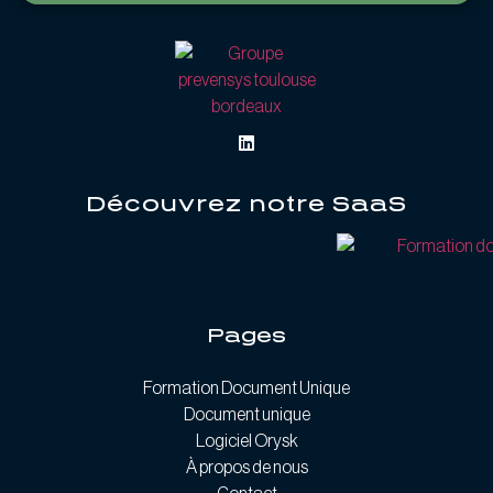
Découvrez notre SaaS
Pages
Formation Document Unique
Document unique
Logiciel Orysk
À propos de nous