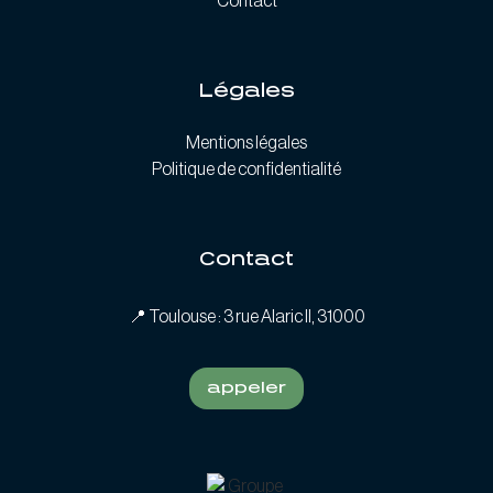
Contact
Légales
Mentions légales
Politique de confidentialité
Contact
📍
Toulouse : 3 rue Alaric II, 31000
appeler