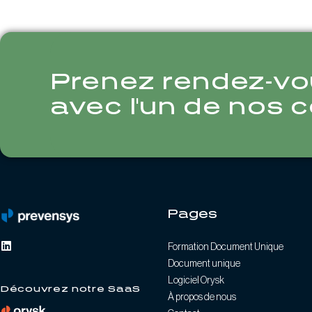
Prenez rendez-vo
avec l'un de nos c
Pages
Formation Document Unique
Document unique
Logiciel Orysk
Découvrez notre SaaS
À propos de nous