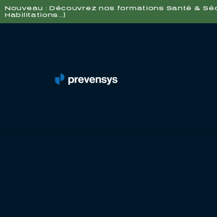
Nouveau : Découvrez nos formations Santé & Sécur
Habilitations...)