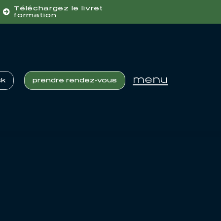
Téléchargez le livret
formation
menu
sk
prendre rendez-vous