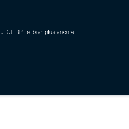
 du DUERP… et bien plus encore !